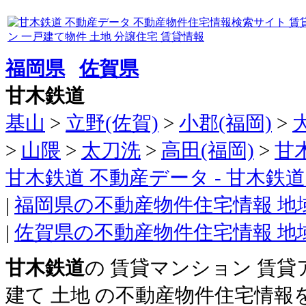
福岡県
佐賀県
甘木鉄道
基山
>
立野(佐賀)
>
小郡(福岡)
>
>
山隈
>
太刀洗
>
高田(福岡)
>
甘
甘木鉄道 不動産データ - 甘木
|
福岡県の不動産物件住宅情報 地
|
佐賀県の不動産物件住宅情報 地
甘木鉄道
の 賃貸マンション 賃貸
建て 土地 の不動産物件住宅情報