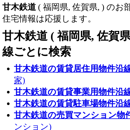
甘木鉄道
( 福岡県, 佐賀県, )
住宅情報は応援します。
甘木鉄道
( 福岡県, 佐賀
線ごとに検索
甘木鉄道の賃貸居住用物件沿
家)
甘木鉄道の賃貸事業用物件沿
甘木鉄道の賃貸駐車場物件沿
甘木鉄道の売買マンション物
ンション)