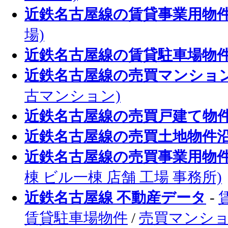
近鉄名古屋線の賃貸事業用物
場)
近鉄名古屋線の賃貸駐車場物
近鉄名古屋線の売買マンショ
古マンション)
近鉄名古屋線の売買戸建て物
近鉄名古屋線の売買土地物件
近鉄名古屋線の売買事業用物
棟 ビル一棟 店舗 工場 事務所)
近鉄名古屋線 不動産データ
-
賃貸駐車場物件
/
売買マンシ