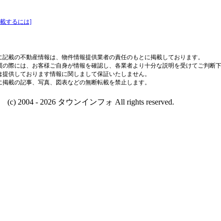
載するには]
に記載の不動産情報は、物件情報提供業者の責任のもとに掲載しております。
買の際には、お客様ご自身が情報を確認し、各業者より十分な説明を受けてご判断
は提供しております情報に関しまして保証いたしません。
に掲載の記事、写真、図表などの無断転載を禁止します。
(c) 2004 - 2026 タウンインフォ All rights reserved.