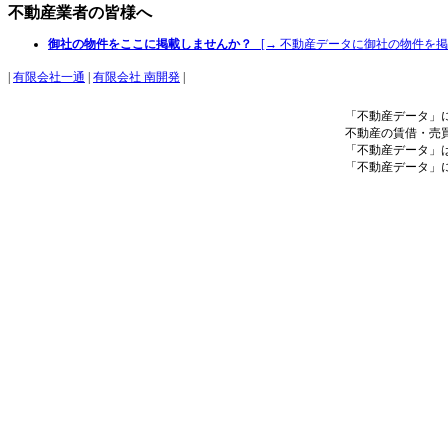
不動産業者の皆様へ
御社の物件をここに掲載しませんか？
[→ 不動産データに御社の物件を掲
|
有限会社一通
|
有限会社 南開発
|
「不動産データ」
不動産の賃借・売
「不動産データ」
「不動産データ」